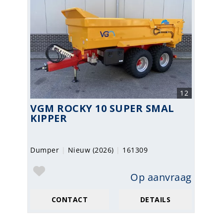
12
VGM ROCKY 10 SUPER SMAL
KIPPER
Dumper
|
Nieuw (2026)
|
161309
Op aanvraag
CONTACT
DETAILS