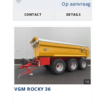
Op aanvraag
CONTACT
DETAILS
10
VGM ROCKY 36