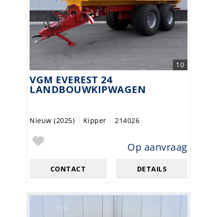
10
VGM EVEREST 24
LANDBOUWKIPWAGEN
Nieuw (2025)
|
Kipper
|
214026
Op aanvraag
CONTACT
DETAILS