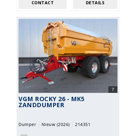
CONTACT
DETAILS
7
VGM ROCKY 26 - MK5
ZANDDUMPER
Dumper
|
Nieuw (2026)
|
214351