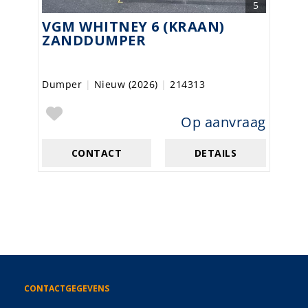
5
VGM WHITNEY 6 (KRAAN)
ZANDDUMPER
Dumper
|
Nieuw (2026)
|
214313
Op aanvraag
CONTACT
DETAILS
CONTACTGEGEVENS