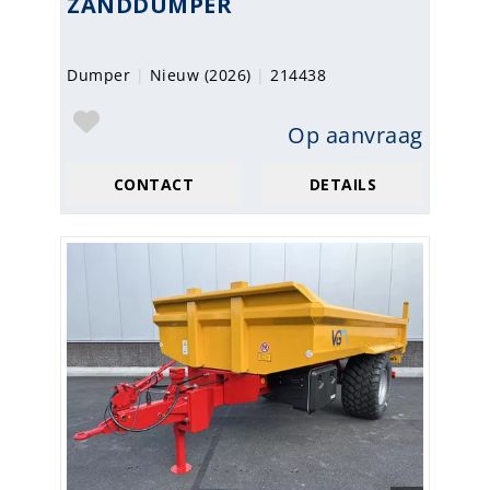
ZANDDUMPER
Dumper
|
Nieuw (2026)
|
214438
Op aanvraag
CONTACT
DETAILS