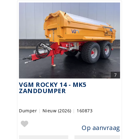
7
VGM ROCKY 14 - MK5
ZANDDUMPER
Dumper
|
Nieuw (2026)
|
160873
Op aanvraag