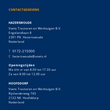
CONTACTGEGEVENS
HAZERSWOUDE
Voets Tractoren en Werktuigen B.V.
Engelandlaan 8
2391 PN Hazerswoude
Nederland
T
0172-215000
E
hazerswoude@voets.nl
Openingstijden
Ma t/m vr van 8.00 tot 17.30 uur
Za van 8.00 tot 12.00 uur
HOOFDDORP
Voets Tractoren en Werktuigen B.V.
Rijnlanderweg 763
2132 NK Hoofddorp
Nederland