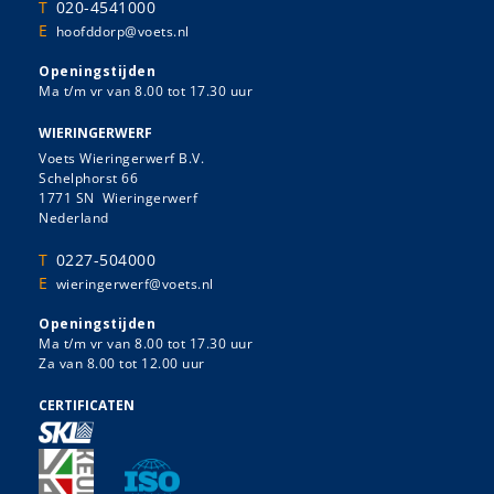
T
020-4541000
E
hoofddorp@voets.nl
Openingstijden
Ma t/m vr van 8.00 tot 17.30 uur
WIERINGERWERF
Voets Wieringerwerf B.V.
Schelphorst 66
1771 SN Wieringerwerf
Nederland
T
0227-504000
E
wieringerwerf@voets.nl
Openingstijden
Ma t/m vr van 8.00 tot 17.30 uur
Za van 8.00 tot 12.00 uur
CERTIFICATEN