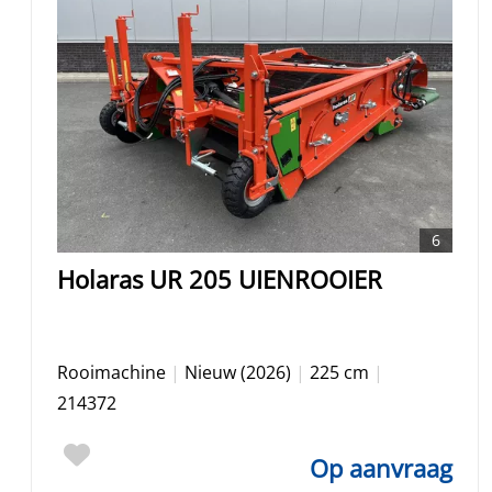
6
Holaras UR 205 UIENROOIER
Rooimachine
|
Nieuw (2026)
|
225 cm
|
214372
Op aanvraag