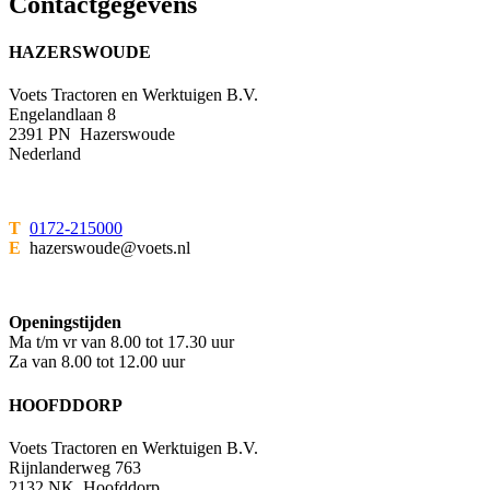
Contactgegevens
HAZERSWOUDE
Voets Tractoren en Werktuigen B.V.
Engelandlaan 8
2391 PN Hazerswoude
Nederland
T
0172-215000
E
hazerswoude@voets.nl
Openingstijden
Ma t/m vr van 8.00 tot 17.30 uur
Za van 8.00 tot 12.00 uur
HOOFDDORP
Voets Tractoren en Werktuigen B.V.
Rijnlanderweg 763
2132 NK Hoofddorp