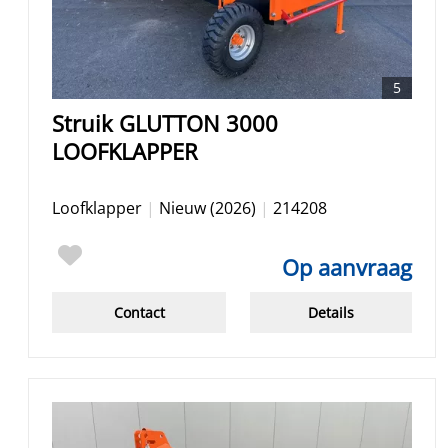
5
Struik GLUTTON 3000
LOOFKLAPPER
Loofklapper
|
Nieuw (2026)
|
214208
Op aanvraag
Contact
Details