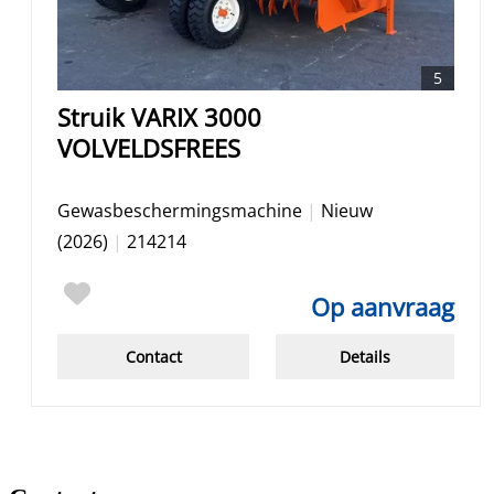
5
Struik VARIX 3000
VOLVELDSFREES
Gewasbeschermingsmachine
|
Nieuw
(2026)
|
214214
Op aanvraag
Contact
Details