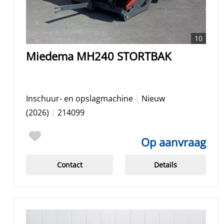
10
Miedema MH240 STORTBAK
Inschuur- en opslagmachine
|
Nieuw
(2026)
|
214099
Op aanvraag
Contact
Details