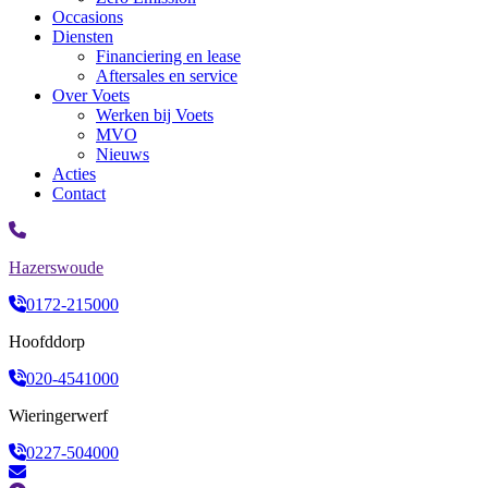
Occasions
Diensten
Financiering en lease
Aftersales en service
Over Voets
Werken bij Voets
MVO
Nieuws
Acties
Contact
Hazerswoude
0172-215000
Hoofddorp
020-4541000
Wieringerwerf
0227-504000