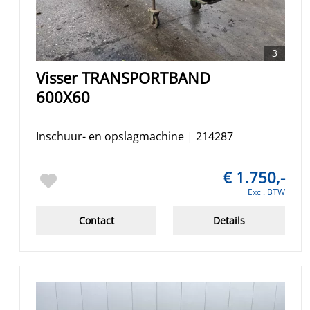
3
Visser TRANSPORTBAND
600X60
Inschuur- en opslagmachine
|
214287
€ 1.750,-
Excl. BTW
Contact
Details