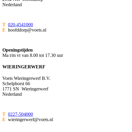
Nederland
T
020-4541000
E
hoofddorp@voets.nl
Openingstijden
Ma t/m vr van 8.00 tot 17.30 uur
WIERINGERWERF
Voets Wieringerwerf B.V.
Schelphorst 66
1771 SN Wieringerwerf
Nederland
T
0227-504000
E
wieringerwerf@voets.nl