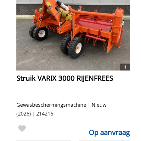
4
Struik VARIX 3000 RIJENFREES
Gewasbeschermingsmachine
|
Nieuw
(2026)
|
214216
Op aanvraag