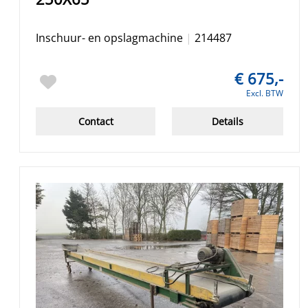
Inschuur- en opslagmachine
|
214487
€ 675,-
Excl. BTW
Contact
Details