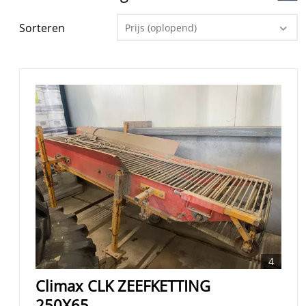
Sorteren
Prijs (oplopend)
4
Climax CLK ZEEFKETTING
250X65