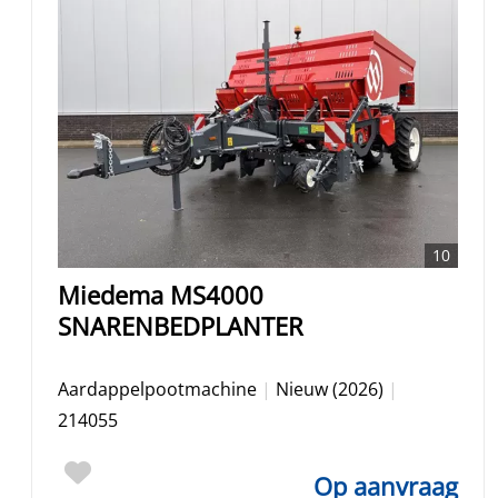
10
Miedema MS4000
SNARENBEDPLANTER
Aardappelpootmachine
|
Nieuw (2026)
|
214055
Op aanvraag