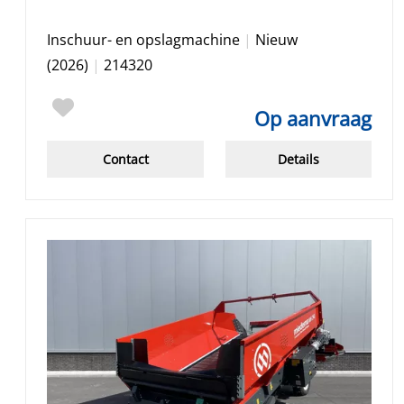
Inschuur- en opslagmachine
|
Nieuw
(2026)
|
214320
Op aanvraag
Contact
Details