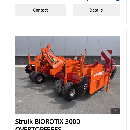
Contact
Details
7
Struik BIOROTIX 3000
OVERTOPFREES