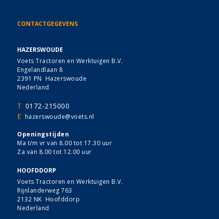
CONTACTGEGEVENS
HAZERSWOUDE
Voets Tractoren en Werktuigen B.V.
Engelandlaan 8
2391 PN Hazerswoude
Nederland
T
0172-215000
E
hazerswoude@voets.nl
Openingstijden
Ma t/m vr van 8.00 tot 17.30 uur
Za van 8.00 tot 12.00 uur
HOOFDDORP
Voets Tractoren en Werktuigen B.V.
Rijnlanderweg 763
2132 NK Hoofddorp
Nederland