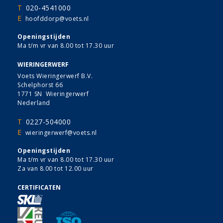
T
020-4541000
E
hoofddorp@voets.nl
Openingstijden
Ma t/m vr van 8.00 tot 17.30 uur
WIERINGERWERF
Voets Wieringerwerf B.V.
Schelphorst 66
1771 SN Wieringerwerf
Nederland
T
0227-504000
E
wieringerwerf@voets.nl
Openingstijden
Ma t/m vr van 8.00 tot 17.30 uur
Za van 8.00 tot 12.00 uur
CERTIFICATEN