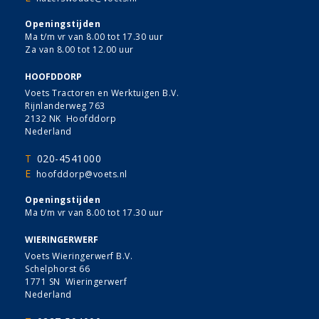
Openingstijden
Ma t/m vr van 8.00 tot 17.30 uur
Za van 8.00 tot 12.00 uur
HOOFDDORP
Voets Tractoren en Werktuigen B.V.
Rijnlanderweg 763
2132 NK Hoofddorp
Nederland
T
020-4541000
E
hoofddorp@voets.nl
Openingstijden
Ma t/m vr van 8.00 tot 17.30 uur
WIERINGERWERF
Voets Wieringerwerf B.V.
Schelphorst 66
1771 SN Wieringerwerf
Nederland