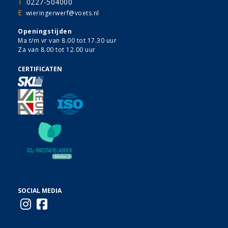
T
0227-504000
E
wieringerwerf@voets.nl
Openingstijden
Ma t/m vr van 8.00 tot 17.30 uur
Za van 8.00 tot 12.00 uur
CERTIFICATEN
SOCIAL MEDIA