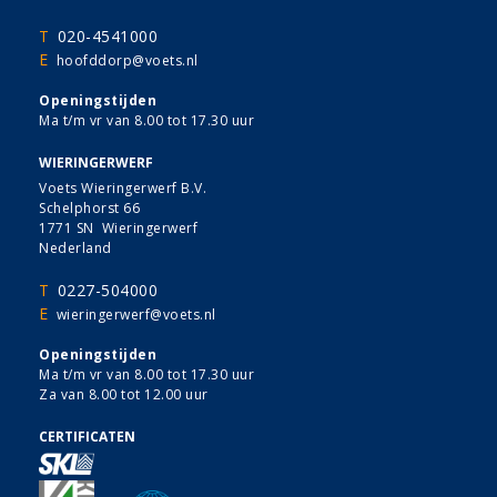
T
020-4541000
E
hoofddorp@voets.nl
Openingstijden
Ma t/m vr van 8.00 tot 17.30 uur
WIERINGERWERF
Voets Wieringerwerf B.V.
Schelphorst 66
1771 SN Wieringerwerf
Nederland
T
0227-504000
E
wieringerwerf@voets.nl
Openingstijden
Ma t/m vr van 8.00 tot 17.30 uur
Za van 8.00 tot 12.00 uur
CERTIFICATEN