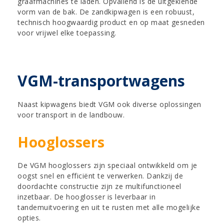
graafmachines te laden. Opvallend is de uitgekiende
vorm van de bak. De zandkipwagen is een robuust,
technisch hoogwaardig product en op maat gesneden
voor vrijwel elke toepassing.
VGM-transportwagens
Naast kipwagens biedt VGM ook diverse oplossingen
voor transport in de landbouw.
Hooglossers
De VGM hooglossers zijn speciaal ontwikkeld om je
oogst snel en efficiënt te verwerken. Dankzij de
doordachte constructie zijn ze multifunctioneel
inzetbaar. De hooglosser is leverbaar in
tandemuitvoering en uit te rusten met alle mogelijke
opties.