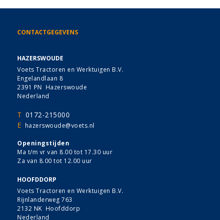
CONTACTGEGEVENS
HAZERSWOUDE
Voets Tractoren en Werktuigen B.V.
Engelandlaan 8
2391 PN Hazerswoude
Nederland
T
0172-215000
E
hazerswoude@voets.nl
Openingstijden
Ma t/m vr van 8.00 tot 17.30 uur
Za van 8.00 tot 12.00 uur
HOOFDDORP
Voets Tractoren en Werktuigen B.V.
Rijnlanderweg 763
2132 NK Hoofddorp
Nederland