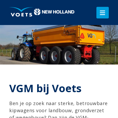
VGM bij Voets
Ben je op zoek naar sterke, betrouwbare
kipwagens voor landbouw, grondverzet
of wegenbouw? Dan zijn de VGM-