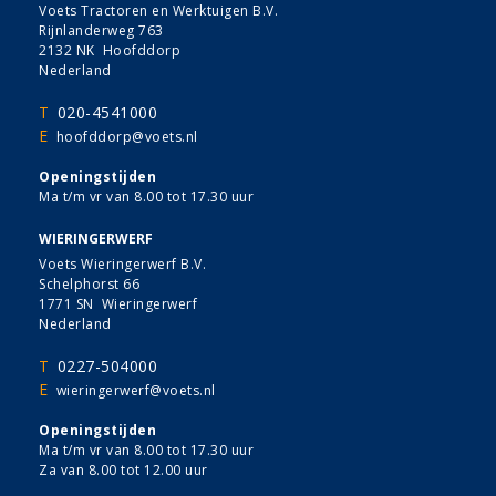
Voets Tractoren en Werktuigen B.V.
Rijnlanderweg 763
2132 NK Hoofddorp
Nederland
T
020-4541000
E
hoofddorp@voets.nl
Openingstijden
Ma t/m vr van 8.00 tot 17.30 uur
WIERINGERWERF
Voets Wieringerwerf B.V.
Schelphorst 66
1771 SN Wieringerwerf
Nederland
T
0227-504000
E
wieringerwerf@voets.nl
Openingstijden
Ma t/m vr van 8.00 tot 17.30 uur
Za van 8.00 tot 12.00 uur