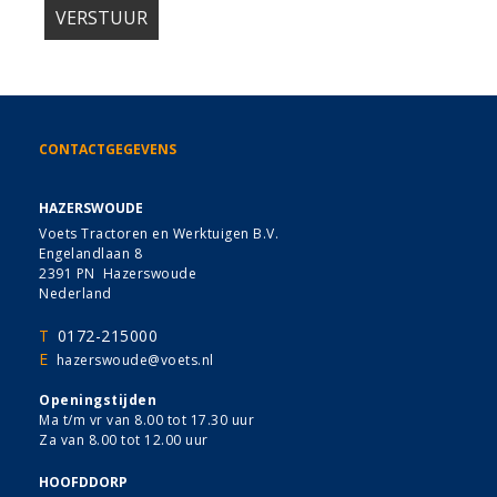
CONTACTGEGEVENS
HAZERSWOUDE
Voets Tractoren en Werktuigen B.V.
Engelandlaan 8
2391 PN Hazerswoude
Nederland
T
0172-215000
E
hazerswoude@voets.nl
Openingstijden
Ma t/m vr van 8.00 tot 17.30 uur
Za van 8.00 tot 12.00 uur
HOOFDDORP