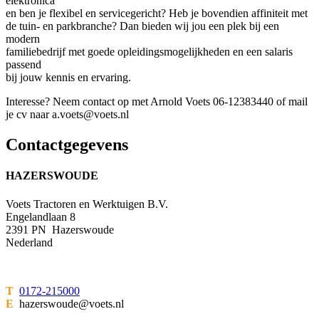
elektronica
en ben je flexibel en servicegericht? Heb je bovendien affiniteit met
de tuin- en parkbranche? Dan bieden wij jou een plek bij een
modern
familiebedrijf met goede opleidingsmogelijkheden en een salaris
passend
bij jouw kennis en ervaring.
Interesse? Neem contact op met Arnold Voets 06-12383440 of mail
je cv naar a.voets@voets.nl
Contactgegevens
HAZERSWOUDE
Voets Tractoren en Werktuigen B.V.
Engelandlaan 8
2391 PN Hazerswoude
Nederland
T
0172-215000
E
hazerswoude@voets.nl