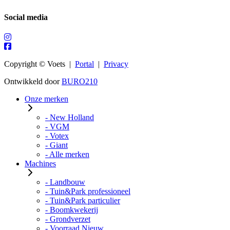
Social media
Copyright © Voets |
Portal
|
Privacy
Ontwikkeld door
BURO210
Onze merken
- New Holland
- VGM
- Votex
- Giant
- Alle merken
Machines
- Landbouw
- Tuin&Park professioneel
- Tuin&Park particulier
- Boomkwekerij
- Grondverzet
- Voorraad Nieuw