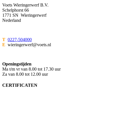
Voets Wieringerwerf B.V.
Schelphorst 66
1771 SN Wieringerwerf
Nederland
T
0227-504000
E
wieringerwerf@voets.nl
Openingstijden
Ma t/m vr van 8.00 tot 17.30 uur
Za van 8.00 tot 12.00 uur
CERTIFICATEN