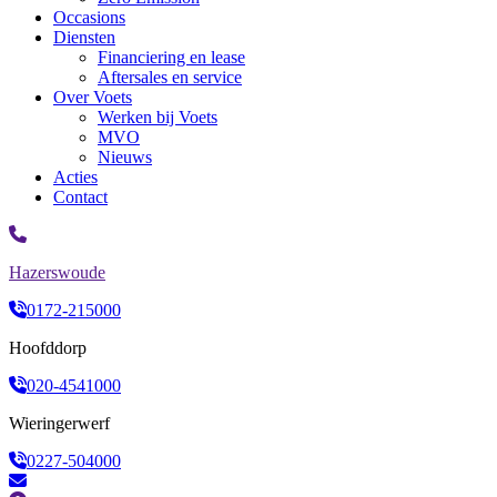
Occasions
Diensten
Financiering en lease
Aftersales en service
Over Voets
Werken bij Voets
MVO
Nieuws
Acties
Contact
Hazerswoude
0172-215000
Hoofddorp
020-4541000
Wieringerwerf
0227-504000