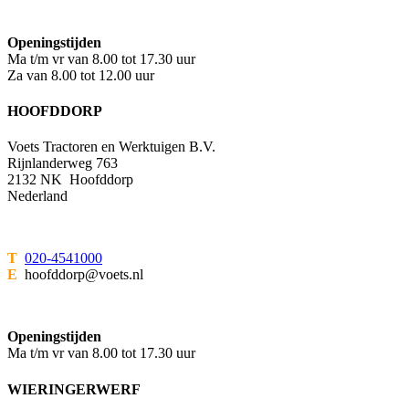
Openingstijden
Ma t/m vr van 8.00 tot 17.30 uur
Za van 8.00 tot 12.00 uur
HOOFDDORP
Voets Tractoren en Werktuigen B.V.
Rijnlanderweg 763
2132 NK Hoofddorp
Nederland
T
020-4541000
E
hoofddorp@voets.nl
Openingstijden
Ma t/m vr van 8.00 tot 17.30 uur
WIERINGERWERF