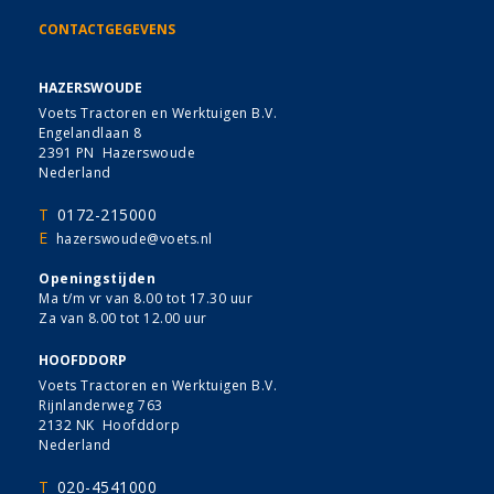
CONTACTGEGEVENS
HAZERSWOUDE
Voets Tractoren en Werktuigen B.V.
Engelandlaan 8
2391 PN Hazerswoude
Nederland
T
0172-215000
E
hazerswoude@voets.nl
Openingstijden
Ma t/m vr van 8.00 tot 17.30 uur
Za van 8.00 tot 12.00 uur
HOOFDDORP
Voets Tractoren en Werktuigen B.V.
Rijnlanderweg 763
2132 NK Hoofddorp
Nederland
T
020-4541000