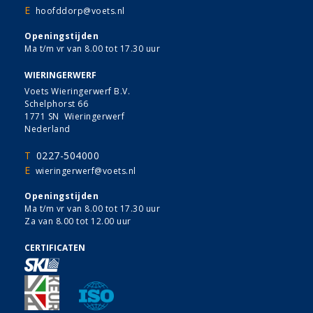
E
hoofddorp@voets.nl
Openingstijden
Ma t/m vr van 8.00 tot 17.30 uur
WIERINGERWERF
Voets Wieringerwerf B.V.
Schelphorst 66
1771 SN Wieringerwerf
Nederland
T
0227-504000
E
wieringerwerf@voets.nl
Openingstijden
Ma t/m vr van 8.00 tot 17.30 uur
Za van 8.00 tot 12.00 uur
CERTIFICATEN