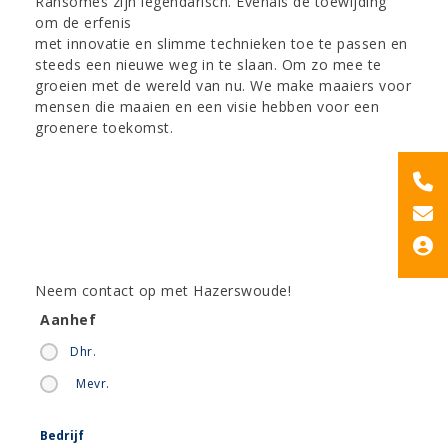
Ransomes zijn legendarisch. Evenals de toewijding
om de erfenis
met innovatie en slimme technieken toe te passen en
steeds een nieuwe weg in te slaan. Om zo mee te
groeien met de wereld van nu. We make maaiers voor
mensen die maaien en een visie hebben voor een
groenere toekomst.
Neem contact op met Hazerswoude!
Aanhef
Dhr.
Mevr.
Bedrijf