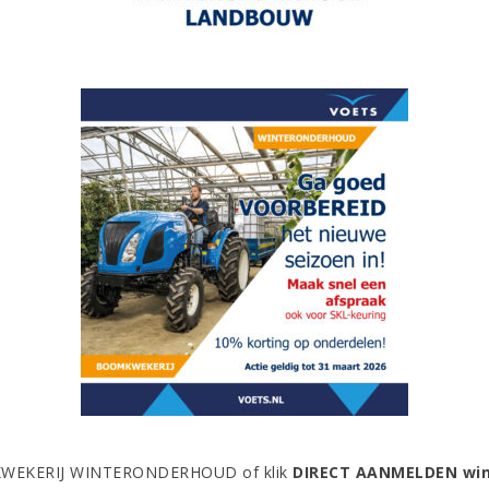
OMKWEKERIJ WINTERONDERHOUD of klik
DIRECT AANMELDEN wi