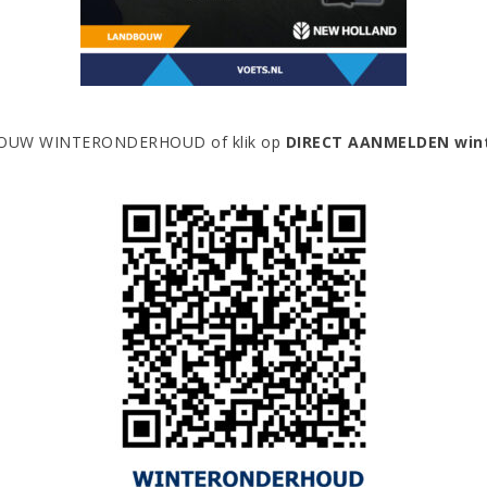
NDBOUW WINTERONDERHOUD of klik op
DIRECT AANMELDEN win