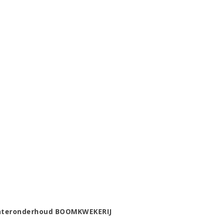
nteronderhoud BOOMKWEKERIJ