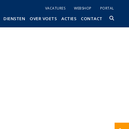
VACATURES
WEBSHOP
PORTAL
DIENSTEN
OVER VOETS
ACTIES
CONTACT