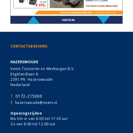
CONTACTGEGEVENS
HAZERSWOUDE
Voets Tractoren en Werktuigen B.V.
Engelandlaan 8
2391 PN Hazerswoude
Nederland
T
0172-215000
E
hazerswoude@voets.nl
Openingstijden
Ma t/m vr van 8.00 tot 17.30 uur
Za van 8.00 tot 12.00 uur