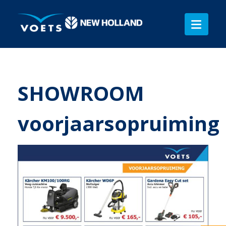
SHOWROOM
voorjaarsopruiming