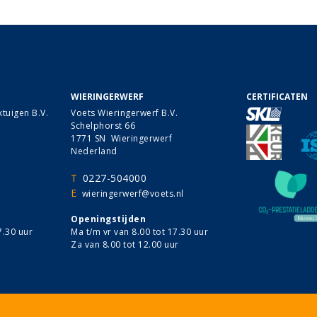
WIERINGERWERF
CERTIFICATEN
tuigen B.V.
Voets Wieringerwerf B.V.
Schelphorst 66
1771 SN Wieringerwerf
Nederland
T
0227-504000
E
wieringerwerf@voets.nl
Openingstijden
7.30 uur
Ma t/m vr van 8.00 tot 17.30 uur
Za van 8.00 tot 12.00 uur