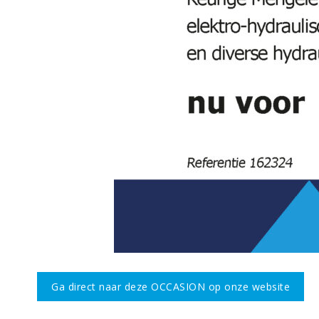
Ga direct naar deze OCCASION op onze website