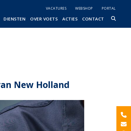
VACATURES
WEBSHOP
PORTAL
DIENSTEN
OVER VOETS
ACTIES
CONTACT
van New Holland