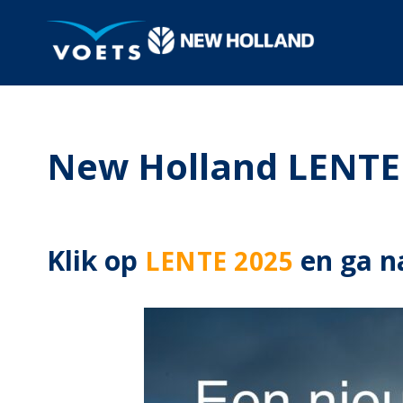
New Holland LENTE
Klik op
en ga n
LENTE 2025