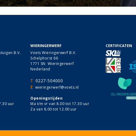
WIERINGERWERF
CERTIFICATEN
tuigen B.V.
Voets Wieringerwerf B.V.
Schelphorst 66
1771 SN Wieringerwerf
Nederland
T
0227-504000
E
wieringerwerf@voets.nl
Openingstijden
7.30 uur
Ma t/m vr van 8.00 tot 17.30 uur
Za van 8.00 tot 12.00 uur