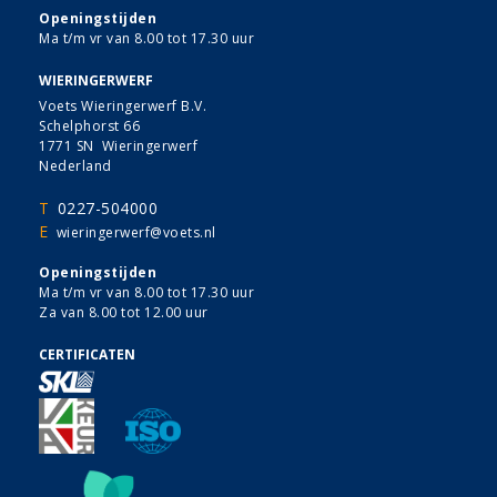
Openingstijden
Ma t/m vr van 8.00 tot 17.30 uur
WIERINGERWERF
Voets Wieringerwerf B.V.
Schelphorst 66
1771 SN Wieringerwerf
Nederland
T
0227-504000
E
wieringerwerf@voets.nl
Openingstijden
Ma t/m vr van 8.00 tot 17.30 uur
Za van 8.00 tot 12.00 uur
CERTIFICATEN