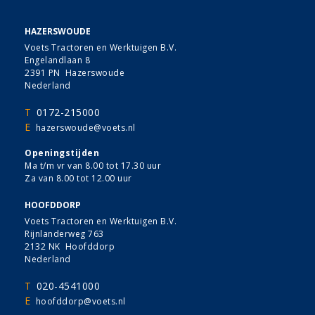
HAZERSWOUDE
Voets Tractoren en Werktuigen B.V.
Engelandlaan 8
2391 PN Hazerswoude
Nederland
T
0172-215000
E
hazerswoude@voets.nl
Openingstijden
Ma t/m vr van 8.00 tot 17.30 uur
Za van 8.00 tot 12.00 uur
HOOFDDORP
Voets Tractoren en Werktuigen B.V.
Rijnlanderweg 763
2132 NK Hoofddorp
Nederland
T
020-4541000
E
hoofddorp@voets.nl