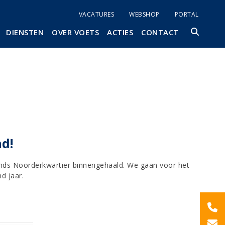
VACATURES
WEBSHOP
PORTAL
DIENSTEN
OVER VOETS
ACTIES
CONTACT
d!
nds Noorderkwartier binnengehaald. We gaan voor het
d jaar.