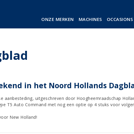
ONZE MERKEN
MACHINES
OCCASIONS
gblad
ekend in het Noord Hollands Dagbla
ese aanbesteding, uitgeschreven door Hoogheemraadschap Holla
 type T5 Auto Command met nog een optie op 4 stuks voor volgen
 voor New Holland!