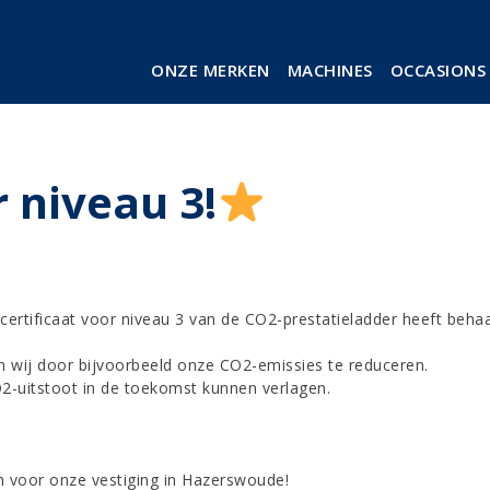
ONZE MERKEN
MACHINES
OCCASIONS
 niveau 3!
ertificaat voor niveau 3 van de CO2-prestatieladder heeft behaa
en wij door bijvoorbeeld onze CO2-emissies te reduceren.
2-uitstoot in de toekomst kunnen verlagen.
 voor onze vestiging in Hazerswoude!