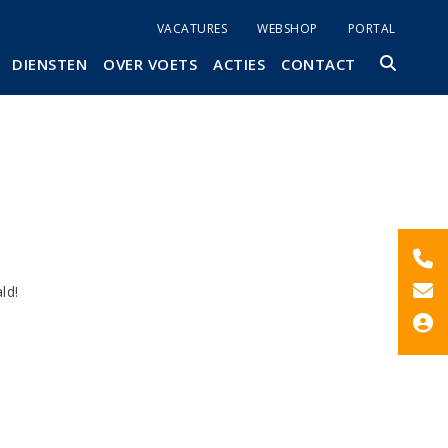
VACATURES
WEBSHOP
PORTAL
DIENSTEN
OVER VOETS
ACTIES
CONTACT
ld!