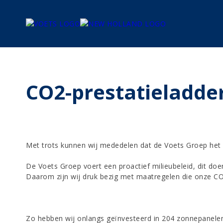
CO2-prestatieladder
Met trots kunnen wij mededelen dat de Voets Groep het c
De Voets Groep voert een proactief milieubeleid, dit do
Daarom zijn wij druk bezig met maatregelen die onze CO
Zo hebben wij onlangs geïnvesteerd in 204 zonnepanelen