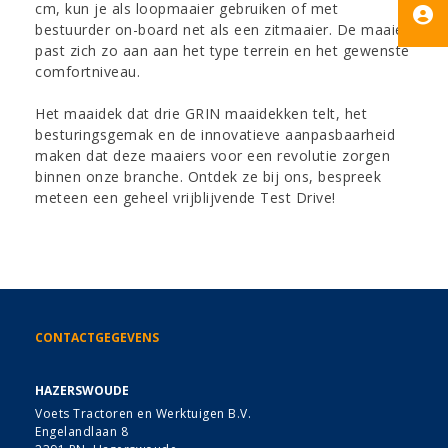
cm, kun je als loopmaaier gebruiken of met
bestuurder on-board net als een zitmaaier. De maaier
past zich zo aan aan het type terrein en het gewenste
comfortniveau.
Het maaidek dat drie GRIN maaidekken telt, het
besturingsgemak en de innovatieve aanpasbaarheid
maken dat deze maaiers voor een revolutie zorgen
binnen onze branche. Ontdek ze bij ons, bespreek
meteen een geheel vrijblijvende Test Drive!
CONTACTGEGEVENS
HAZERSWOUDE
Voets Tractoren en Werktuigen B.V.
Engelandlaan 8