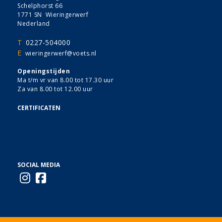
Schelphorst 66
1771 SN Wieringerwerf
Nederland
T
0227-504000
E
wieringerwerf@voets.nl
Openingstijden
Ma t/m vr van 8.00 tot 17.30 uur
Za van 8.00 tot 12.00 uur
CERTIFICATEN
SOCIAL MEDIA