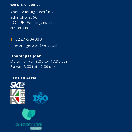
WIERINGERWERF
Voets Wieringerwerf B.V.
Schelphorst 66
1771 SN Wieringerwerf
Nederland
T
0227-504000
E
wieringerwerf@voets.nl
Openingstijden
Ma t/m vr van 8.00 tot 17.30 uur
Za van 8.00 tot 12.00 uur
CERTIFICATEN