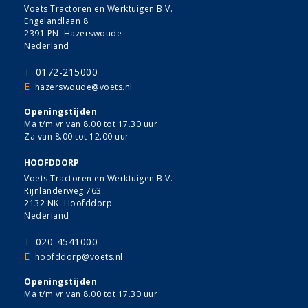
Voets Tractoren en Werktuigen B.V.
Engelandlaan 8
2391 PN Hazerswoude
Nederland
T
0172-215000
E
hazerswoude@voets.nl
Openingstijden
Ma t/m vr van 8.00 tot 17.30 uur
Za van 8.00 tot 12.00 uur
HOOFDDORP
Voets Tractoren en Werktuigen B.V.
Rijnlanderweg 763
2132 NK Hoofddorp
Nederland
T
020-4541000
E
hoofddorp@voets.nl
Openingstijden
Ma t/m vr van 8.00 tot 17.30 uur