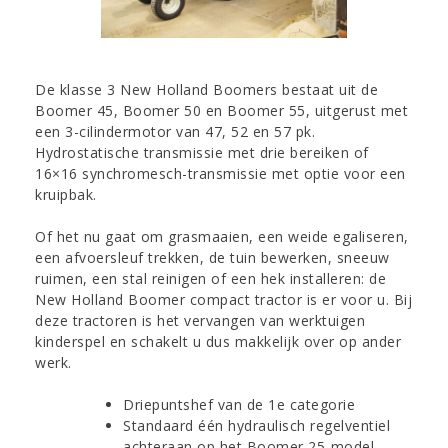
De klasse 3 New Holland Boomers bestaat uit de
Boomer 45, Boomer 50 en Boomer 55, uitgerust met
een 3-cilindermotor van 47, 52 en 57 pk.
Hydrostatische transmissie met drie bereiken of
16×16 synchromesch-transmissie met optie voor een
kruipbak.
Of het nu gaat om grasmaaien, een weide egaliseren,
een afvoersleuf trekken, de tuin bewerken, sneeuw
ruimen, een stal reinigen of een hek installeren: de
New Holland Boomer compact tractor is er voor u. Bij
deze tractoren is het vervangen van werktuigen
kinderspel en schakelt u dus makkelijk over op ander
werk.
Driepuntshef van de 1e categorie
Standaard één hydraulisch regelventiel
achteraan op het Boomer 25-model