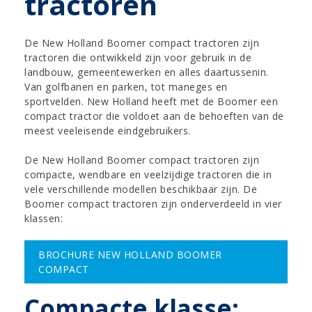
tractoren
De New Holland Boomer compact tractoren zijn
tractoren die ontwikkeld zijn voor gebruik in de
landbouw, gemeentewerken en alles daartussenin.
Van golfbanen en parken, tot maneges en
sportvelden. New Holland heeft met de Boomer een
compact tractor die voldoet aan de behoeften van de
meest veeleisende eindgebruikers.
De New Holland Boomer compact tractoren zijn
compacte, wendbare en veelzijdige tractoren die in
vele verschillende modellen beschikbaar zijn. De
Boomer compact tractoren zijn onderverdeeld in vier
klassen:
BROCHURE NEW HOLLAND BOOMER
COMPACT
Compacte klasse: