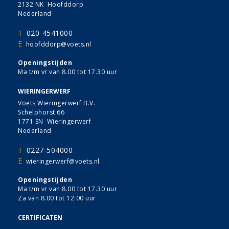
2132 NK Hoofddorp
Nederland
T
020-4541000
E
hoofddorp@voets.nl
Openingstijden
Ma t/m vr van 8.00 tot 17.30 uur
WIERINGERWERF
Voets Wieringerwerf B.V.
Schelphorst 66
1771 SN Wieringerwerf
Nederland
T
0227-504000
E
wieringerwerf@voets.nl
Openingstijden
Ma t/m vr van 8.00 tot 17.30 uur
Za van 8.00 tot 12.00 uur
CERTIFICATEN