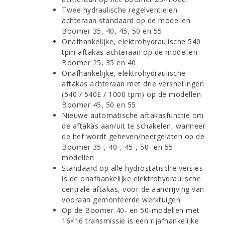
Twee hydraulische regelventielen
achteraan standaard op de modellen
Boomer 35, 40, 45, 50 en 55
Onafhankelijke, elektrohydraulische 540
tpm aftakas achteraan op de modellen
Boomer 25, 35 en 40
Onafhankelijke, elektrohydraulische
aftakas achteraan met drie versnellingen
(540 / 540E / 1000 tpm) op de modellen
Boomer 45, 50 en 55
Nieuwe automatische aftakasfunctie om
de aftakas aan/uit te schakelen, wanneer
de hef wordt geheven/neergelaten op de
Boomer 35-, 40-, 45-, 50- en 55-
modellen
Standaard op alle hydrostatische versies
is de onafhankelijke elektrohydraulische
centrale aftakas, voor de aandrijving van
vooraan gemonteerde werktuigen
Op de Boomer 40- en 50-modellen met
16×16 transmissie is een rijafhankelijke