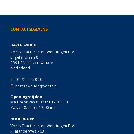
CONTACTGEGEVENS
HAZERSWOUDE
Voets Tractoren en Werktuigen B.V.
Engelandlaan 8
2391 PN Hazerswoude
Nederland
T
0172-215000
E
hazerswoude@voets.nl
Openingstijden
Ma t/m vr van 8.00 tot 17.30 uur
Za van 8.00 tot 12.00 uur
HOOFDDORP
Voets Tractoren en Werktuigen B.V.
Rijnlanderweg 763