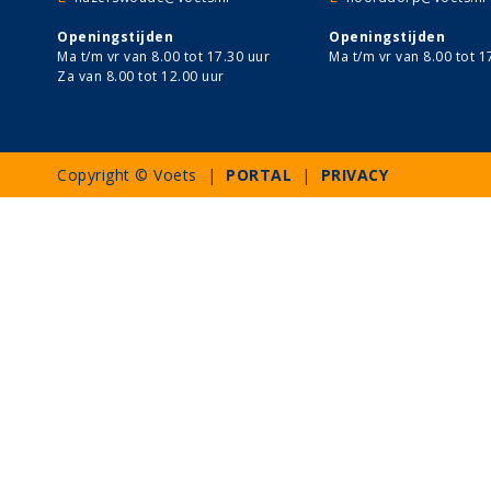
Openingstijden
Openingstijden
Ma t/m vr van 8.00 tot 17.30 uur
Ma t/m vr van 8.00 tot 1
Za van 8.00 tot 12.00 uur
Copyright © Voets |
PORTAL
|
PRIVACY