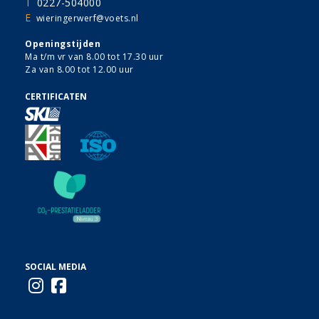
T
0227-504000
E
wieringerwerf@voets.nl
Openingstijden
Ma t/m vr van 8.00 tot 17.30 uur
Za van 8.00 tot 12.00 uur
CERTIFICATEN
SOCIAL MEDIA