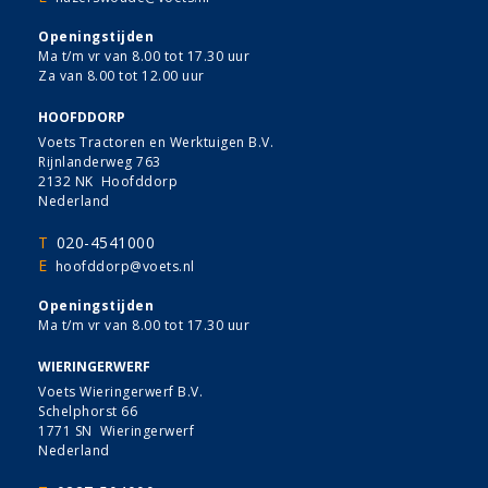
Openingstijden
Ma t/m vr van 8.00 tot 17.30 uur
Za van 8.00 tot 12.00 uur
HOOFDDORP
Voets Tractoren en Werktuigen B.V.
Rijnlanderweg 763
2132 NK Hoofddorp
Nederland
T
020-4541000
E
hoofddorp@voets.nl
Openingstijden
Ma t/m vr van 8.00 tot 17.30 uur
WIERINGERWERF
Voets Wieringerwerf B.V.
Schelphorst 66
1771 SN Wieringerwerf
Nederland