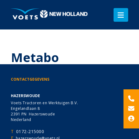
Metabo
CONTACTGEGEVENS
HAZERSWOUDE
Voets Tractoren en Werktuigen B.V.
Engelandlaan 8
2391 PN Hazerswoude
Nederland
T
0172-215000
E
hazerswoude@voets.nl