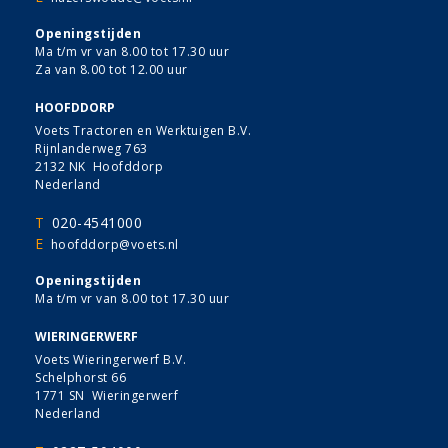
Openingstijden
Ma t/m vr van 8.00 tot 17.30 uur
Za van 8.00 tot 12.00 uur
HOOFDDORP
Voets Tractoren en Werktuigen B.V.
Rijnlanderweg 763
2132 NK Hoofddorp
Nederland
T
020-4541000
E
hoofddorp@voets.nl
Openingstijden
Ma t/m vr van 8.00 tot 17.30 uur
WIERINGERWERF
Voets Wieringerwerf B.V.
Schelphorst 66
1771 SN Wieringerwerf
Nederland