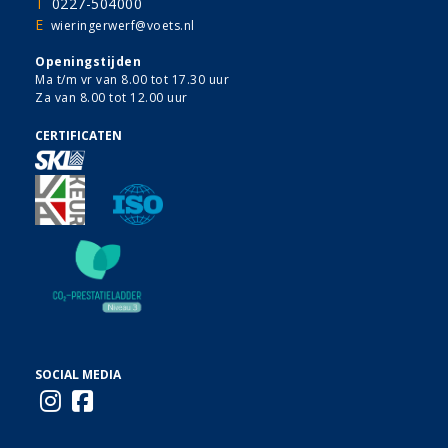
T
0227-504000
E
wieringerwerf@voets.nl
Openingstijden
Ma t/m vr van 8.00 tot 17.30 uur
Za van 8.00 tot 12.00 uur
CERTIFICATEN
SOCIAL MEDIA