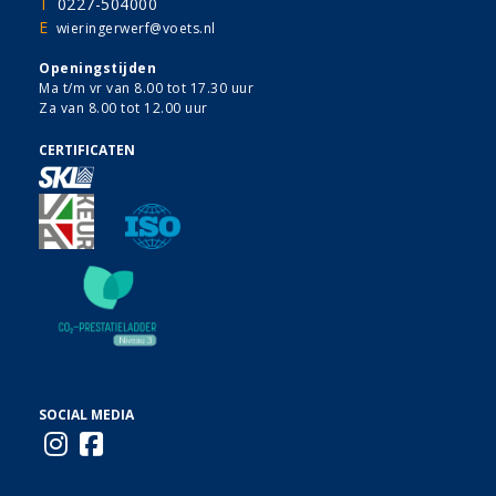
T
0227-504000
E
wieringerwerf@voets.nl
Openingstijden
Ma t/m vr van 8.00 tot 17.30 uur
Za van 8.00 tot 12.00 uur
CERTIFICATEN
SOCIAL MEDIA