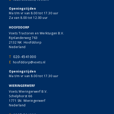
Openingstijden
Ma t/m vr van 8.00 tot 17.30 uur
Za van 8.00 tot 12.00 uur
HOOFDDORP
Voets Tractoren en Werktuigen B.V.
Rijnlanderweg 763
2132 NK Hoofddorp
Nederland
T
020-4541000
E
hoofddorp@voets.nl
Openingstijden
Ma t/m vr van 8.00 tot 17.30 uur
WIERINGERWERF
Voets Wieringerwerf B.V.
Schelphorst 66
1771 SN Wieringerwerf
Nederland