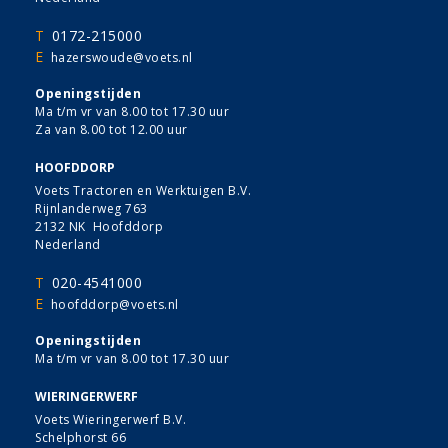
T
0172-215000
E
hazerswoude@voets.nl
Openingstijden
Ma t/m vr van 8.00 tot 17.30 uur
Za van 8.00 tot 12.00 uur
HOOFDDORP
Voets Tractoren en Werktuigen B.V.
Rijnlanderweg 763
2132 NK Hoofddorp
Nederland
T
020-4541000
E
hoofddorp@voets.nl
Openingstijden
Ma t/m vr van 8.00 tot 17.30 uur
WIERINGERWERF
Voets Wieringerwerf B.V.
Schelphorst 66