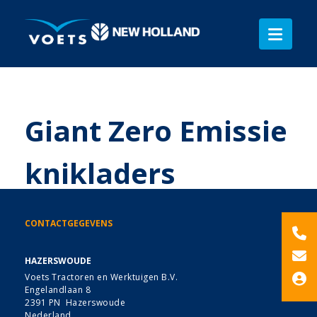
Giant Zero Emissie
knikladers
CONTACTGEGEVENS
HAZERSWOUDE
Voets Tractoren en Werktuigen B.V.
Engelandlaan 8
2391 PN Hazerswoude
Nederland