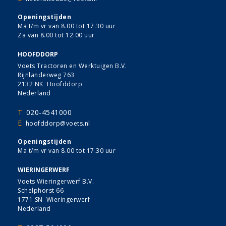
Openingstijden
Ma t/m vr van 8.00 tot 17.30 uur
Za van 8.00 tot 12.00 uur
HOOFDDORP
Voets Tractoren en Werktuigen B.V.
Rijnlanderweg 763
2132 NK Hoofddorp
Nederland
T
020-4541000
E
hoofddorp@voets.nl
Openingstijden
Ma t/m vr van 8.00 tot 17.30 uur
WIERINGERWERF
Voets Wieringerwerf B.V.
Schelphorst 66
1771 SN Wieringerwerf
Nederland