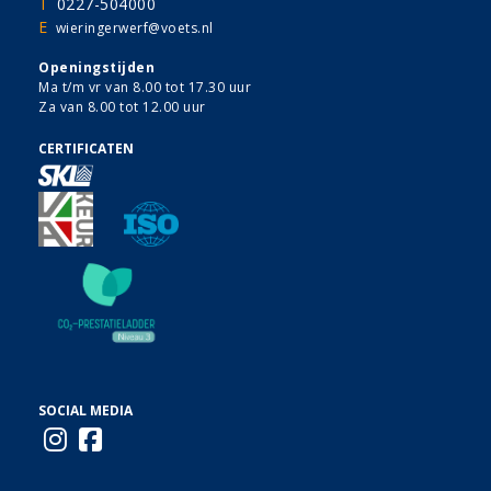
T
0227-504000
E
wieringerwerf@voets.nl
Openingstijden
Ma t/m vr van 8.00 tot 17.30 uur
Za van 8.00 tot 12.00 uur
CERTIFICATEN
SOCIAL MEDIA