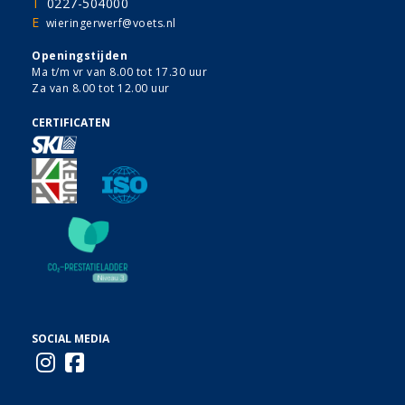
T
0227-504000
E
wieringerwerf@voets.nl
Openingstijden
Ma t/m vr van 8.00 tot 17.30 uur
Za van 8.00 tot 12.00 uur
CERTIFICATEN
SOCIAL MEDIA