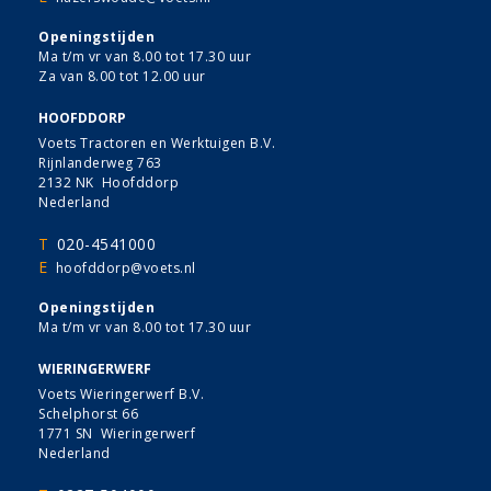
Openingstijden
Ma t/m vr van 8.00 tot 17.30 uur
Za van 8.00 tot 12.00 uur
HOOFDDORP
Voets Tractoren en Werktuigen B.V.
Rijnlanderweg 763
2132 NK Hoofddorp
Nederland
T
020-4541000
E
hoofddorp@voets.nl
Openingstijden
Ma t/m vr van 8.00 tot 17.30 uur
WIERINGERWERF
Voets Wieringerwerf B.V.
Schelphorst 66
1771 SN Wieringerwerf
Nederland