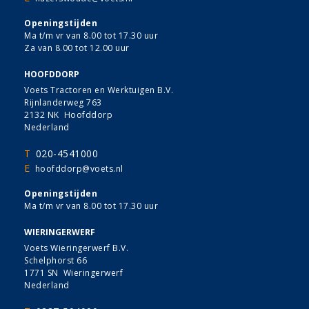
Openingstijden
Ma t/m vr van 8.00 tot 17.30 uur
Za van 8.00 tot 12.00 uur
HOOFDDORP
Voets Tractoren en Werktuigen B.V.
Rijnlanderweg 763
2132 NK Hoofddorp
Nederland
T
020-4541000
E
hoofddorp@voets.nl
Openingstijden
Ma t/m vr van 8.00 tot 17.30 uur
WIERINGERWERF
Voets Wieringerwerf B.V.
Schelphorst 66
1771 SN Wieringerwerf
Nederland