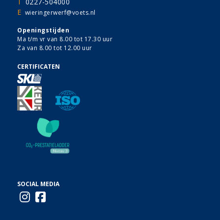
T
0227-504000
E
wieringerwerf@voets.nl
Openingstijden
Ma t/m vr van 8.00 tot 17.30 uur
Za van 8.00 tot 12.00 uur
CERTIFICATEN
SOCIAL MEDIA