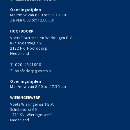
Openingstijden
Ma t/m vr van 8.00 tot 17.30 uur
Za van 8.00 tot 12.00 uur
HOOFDDORP
Voets Tractoren en Werktuigen B.V.
Rijnlanderweg 763
2132 NK Hoofddorp
Nederland
T
020-4541000
E
hoofddorp@voets.nl
Openingstijden
Ma t/m vr van 8.00 tot 17.30 uur
WIERINGERWERF
Voets Wieringerwerf B.V.
Schelphorst 66
1771 SN Wieringerwerf
Nederland