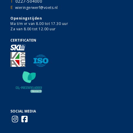
T
0227-504000
E
wieringerwerf@voets.nl
Openingstijden
Ma t/m vr van 8.00 tot 17.30 uur
Za van 8.00 tot 12.00 uur
CERTIFICATEN
SOCIAL MEDIA