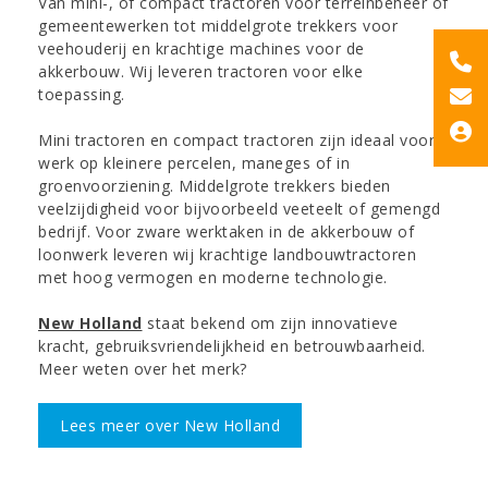
Van mini-, of compact tractoren voor terreinbeheer of
gemeentewerken tot middelgrote trekkers voor
veehouderij en krachtige machines voor de
akkerbouw. Wij leveren tractoren voor elke
toepassing.
Mini tractoren en compact tractoren zijn ideaal voor
werk op kleinere percelen, maneges of in
groenvoorziening. Middelgrote trekkers bieden
veelzijdigheid voor bijvoorbeeld veeteelt of gemengd
bedrijf. Voor zware werktaken in de akkerbouw of
loonwerk leveren wij krachtige landbouwtractoren
met hoog vermogen en moderne technologie.
New Holland
staat bekend om zijn innovatieve
kracht, gebruiksvriendelijkheid en betrouwbaarheid.
Meer weten over het merk?
Lees meer over New Holland