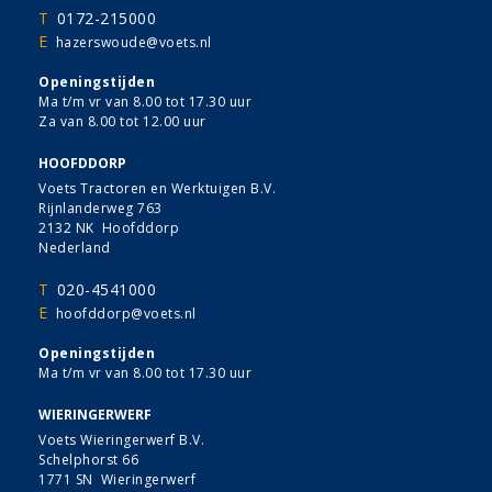
T
0172-215000
E
hazerswoude@voets.nl
Openingstijden
Ma t/m vr van 8.00 tot 17.30 uur
Za van 8.00 tot 12.00 uur
HOOFDDORP
Voets Tractoren en Werktuigen B.V.
Rijnlanderweg 763
2132 NK Hoofddorp
Nederland
T
020-4541000
E
hoofddorp@voets.nl
Openingstijden
Ma t/m vr van 8.00 tot 17.30 uur
WIERINGERWERF
Voets Wieringerwerf B.V.
Schelphorst 66
1771 SN Wieringerwerf