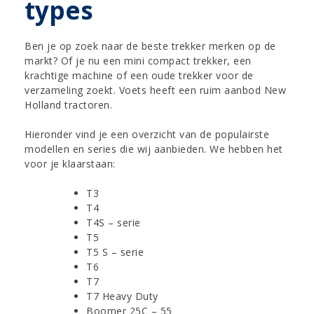
types
Ben je op zoek naar de beste trekker merken op de
markt? Of je nu een mini compact trekker, een
krachtige machine of een oude trekker voor de
verzameling zoekt. Voets heeft een ruim aanbod New
Holland tractoren.
Hieronder vind je een overzicht van de populairste
modellen en series die wij aanbieden. We hebben het
voor je klaarstaan:
T3
T4
T4S – serie
T5
T5 S – serie
T6
T7
T7 Heavy Duty
Boomer 25C – 55