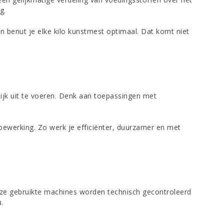
g.
n benut je elke kilo kunstmest optimaal. Dat komt niet
jk uit te voeren. Denk aan toepassingen met
ewerking. Zo werk je efficiënter, duurzamer en met
Onze gebruikte machines worden technisch gecontroleerd
u.