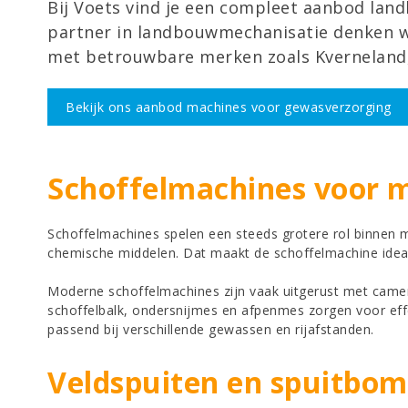
Bij Voets vind je een compleet aanbod lan
partner in landbouwmechanisatie denken we 
met betrouwbare merken zoals Kverneland, 
Bekijk ons aanbod machines voor gewasverzorging
Schoffelmachines
voor m
Schoffelmachines spelen een steeds grotere rol binnen 
chemische middelen. Dat maakt de schoffelmachine idea
Moderne schoffelmachines zijn vaak uitgerust met camer
schoffelbalk, ondersnijmes en afpenmes zorgen voor effe
passend bij verschillende gewassen en rijafstanden.
Veldspuiten
en spuitbo