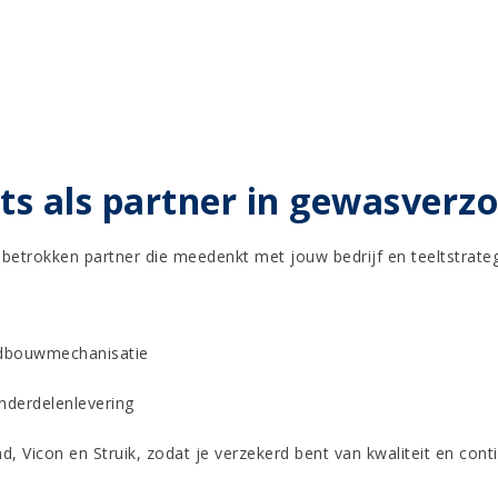
s als partner in gewasverzo
 betrokken partner die meedenkt met jouw bedrijf en teeltstrateg
ndbouwmechanisatie
nderdelenlevering
icon en Struik, zodat je verzekerd bent van kwaliteit en contin