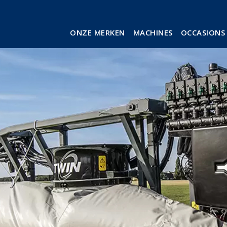
ONZE MERKEN
MACHINES
OCCASIONS