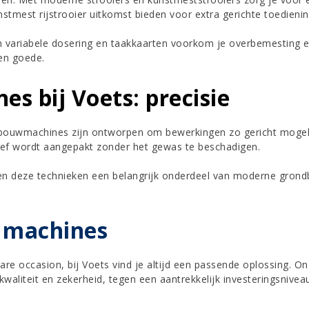
unstmest rijstrooier uitkomst bieden voor extra gerichte toedienin
an variabele dosering en taakkaarten voorkom je overbemesting e
en goede.
s bij Voets: precisie
dbouwmachines zijn ontworpen om bewerkingen zo gericht mogeli
ef wordt aangepakt zonder het gewas te beschadigen.
n deze technieken een belangrijk onderdeel van moderne grondb
 machines
re occasion, bij Voets vind je altijd een passende oplossing. 
n kwaliteit en zekerheid, tegen een aantrekkelijk investeringsnivea