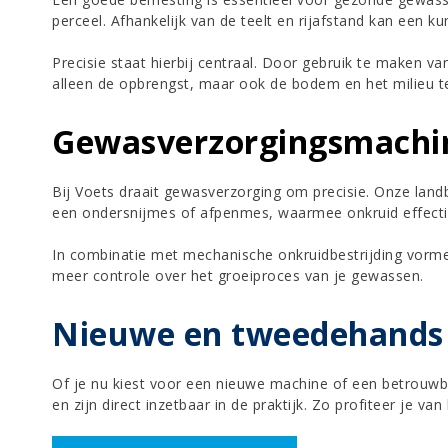
perceel. Afhankelijk van de teelt en rijafstand kan een k
Precisie staat hierbij centraal. Door gebruik te maken v
alleen de opbrengst, maar ook de bodem en het milieu t
Gewasverzorgingsmachine
Bij Voets draait gewasverzorging om precisie. Onze lan
een ondersnijmes of afpenmes, waarmee onkruid effecti
In combinatie met mechanische onkruidbestrijding vorme
meer controle over het groeiproces van je gewassen.
Nieuwe en tweedehands
Of je nu kiest voor een nieuwe machine of een betrouwba
en zijn direct inzetbaar in de praktijk. Zo profiteer je va