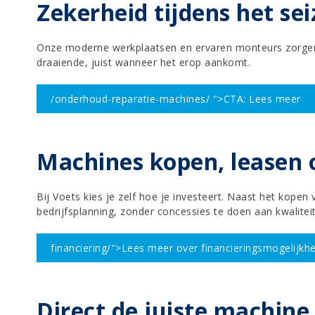
Zekerheid tijdens het se
Onze moderne werkplaatsen en ervaren monteurs zorgen er
draaiende, juist wanneer het erop aankomt.
/onderhoud-reparatie-machines/
">
CTA: Lees meer
Machines kopen, leasen 
Bij Voets kies je zelf hoe je investeert. Naast het kopen
bedrijfsplanning, zonder concessies te doen aan kwaliteit
financiering
/">
Lees meer over financieringsmogelijkh
Direct de juiste machin