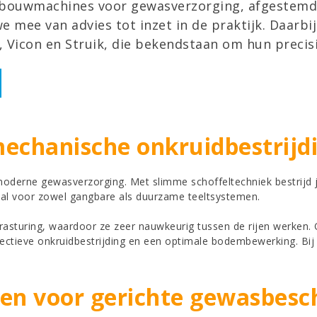
dbouwmachines voor gewasverzorging, afgestemd op
mee van advies tot inzet in de praktijk. Daarbij
Vicon en Struik, die bekendstaan om hun precisi
echanische onkruidbestrijd
moderne gewasverzorging. Met slimme schoffeltechniek bestrijd 
al voor zowel gangbare als duurzame teeltsystemen.
asturing, waardoor ze zeer nauwkeurig tussen de rijen werken.
ctieve onkruidbestrijding en een optimale bodembewerking. Bij 
men
voor gerichte gewasbes