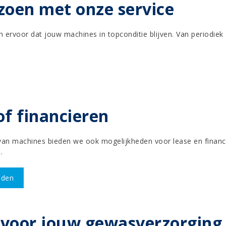
izoen met onze service
voor dat jouw machines in topconditie blijven. Van periodiek on
of financieren
 van machines bieden we ook mogelijkheden voor lease en financie
.
eden
e voor jouw gewasverzorging