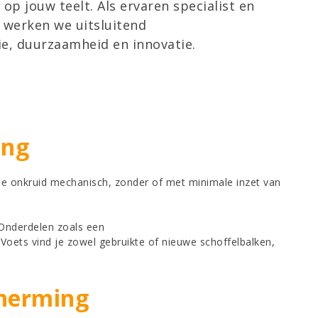
 jouw teelt. Als ervaren specialist en
 werken we uitsluitend
e, duurzaamheid en innovatie.
ing
je onkruid mechanisch, zonder of met minimale inzet van
 Onderdelen zoals een
Voets vind je zowel gebruikte of nieuwe schoffelbalken,
cherming