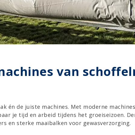
machines van
schoffel
pak én de juiste machines. Met moderne machines 
paar je tijd en arbeid tijdens het groeiseizoen. 
ers en sterke maaibalken voor gewasverzorging.