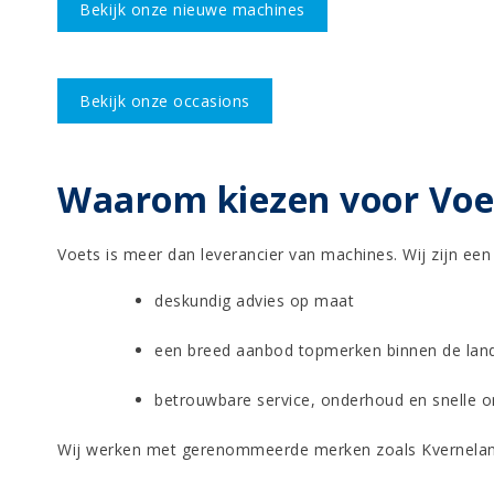
Bekijk onze nieuwe machines
Bekijk onze occasions
Waarom kiezen voor Voet
Voets is meer dan leverancier van machines. Wij zijn een
deskundig advies op maat
een breed aanbod topmerken binnen de la
betrouwbare service, onderhoud en snelle o
Wij werken met gerenommeerde merken zoals Kverneland, V