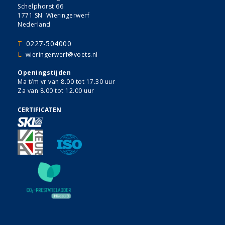
Schelphorst 66
1771 SN Wieringerwerf
Nederland
T
0227-504000
E
wieringerwerf@voets.nl
Openingstijden
Ma t/m vr van 8.00 tot 17.30 uur
Za van 8.00 tot 12.00 uur
CERTIFICATEN