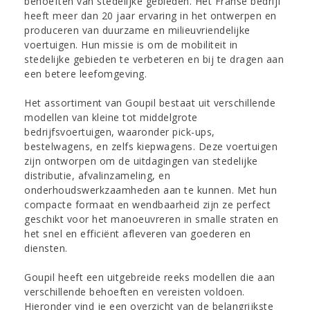
behoeften van stedelijke gebieden. Het Franse bedrijf
heeft meer dan 20 jaar ervaring in het ontwerpen en
produceren van duurzame en milieuvriendelijke
voertuigen. Hun missie is om de mobiliteit in
stedelijke gebieden te verbeteren en bij te dragen aan
een betere leefomgeving.
Het assortiment van Goupil bestaat uit verschillende
modellen van kleine tot middelgrote
bedrijfsvoertuigen, waaronder pick-ups,
bestelwagens, en zelfs kiepwagens. Deze voertuigen
zijn ontworpen om de uitdagingen van stedelijke
distributie, afvalinzameling, en
onderhoudswerkzaamheden aan te kunnen. Met hun
compacte formaat en wendbaarheid zijn ze perfect
geschikt voor het manoeuvreren in smalle straten en
het snel en efficiënt afleveren van goederen en
diensten.
Goupil heeft een uitgebreide reeks modellen die aan
verschillende behoeften en vereisten voldoen.
Hieronder vind je een overzicht van de belangrijkste