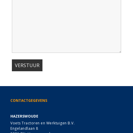
CONTACTGEGEVENS
HAZERSWOUDE
Voets Tractoren en Werktuigen B.V.
Engelandlaan 8