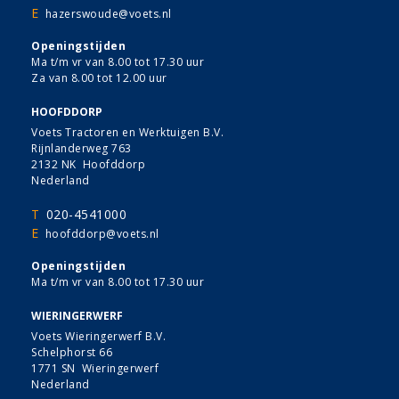
E
hazerswoude@voets.nl
Openingstijden
Ma t/m vr van 8.00 tot 17.30 uur
Za van 8.00 tot 12.00 uur
HOOFDDORP
Voets Tractoren en Werktuigen B.V.
Rijnlanderweg 763
2132 NK Hoofddorp
Nederland
T
020-4541000
E
hoofddorp@voets.nl
Openingstijden
Ma t/m vr van 8.00 tot 17.30 uur
WIERINGERWERF
Voets Wieringerwerf B.V.
Schelphorst 66
1771 SN Wieringerwerf
Nederland