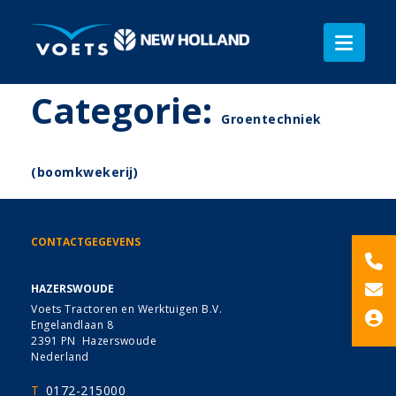
Categorie:
Groentechniek
(boomkwekerij)
CONTACTGEGEVENS
HAZERSWOUDE
Voets Tractoren en Werktuigen B.V.
Engelandlaan 8
2391 PN Hazerswoude
Nederland
T
0172-215000