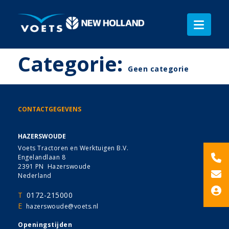
Categorie:
Geen categorie
CONTACTGEGEVENS
HAZERSWOUDE
Voets Tractoren en Werktuigen B.V.
Engelandlaan 8
2391 PN Hazerswoude
Nederland
T
0172-215000
E
hazerswoude@voets.nl
Openingstijden