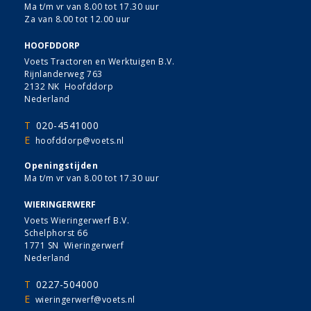
Ma t/m vr van 8.00 tot 17.30 uur
Za van 8.00 tot 12.00 uur
HOOFDDORP
Voets Tractoren en Werktuigen B.V.
Rijnlanderweg 763
2132 NK Hoofddorp
Nederland
T
020-4541000
E
hoofddorp@voets.nl
Openingstijden
Ma t/m vr van 8.00 tot 17.30 uur
WIERINGERWERF
Voets Wieringerwerf B.V.
Schelphorst 66
1771 SN Wieringerwerf
Nederland
T
0227-504000
E
wieringerwerf@voets.nl