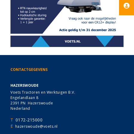
CONTACTGEGEVENS
HAZERSWOUDE
Voets Tractoren en Werktuigen B.V.
Engelandlaan 8
2391 PN Hazerswoude
Nederland
T
0172-215000
E
hazerswoude@voets.nl