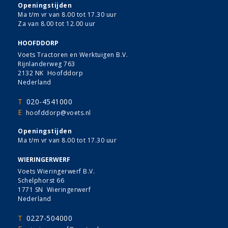
Openingstijden
Ma t/m vr van 8.00 tot 17.30 uur
Za van 8.00 tot 12.00 uur
HOOFDDORP
Voets Tractoren en Werktuigen B.V.
Rijnlanderweg 763
2132 NK Hoofddorp
Nederland
T
020-4541000
E
hoofddorp@voets.nl
Openingstijden
Ma t/m vr van 8.00 tot 17.30 uur
WIERINGERWERF
Voets Wieringerwerf B.V.
Schelphorst 66
1771 SN Wieringerwerf
Nederland
T
0227-504000