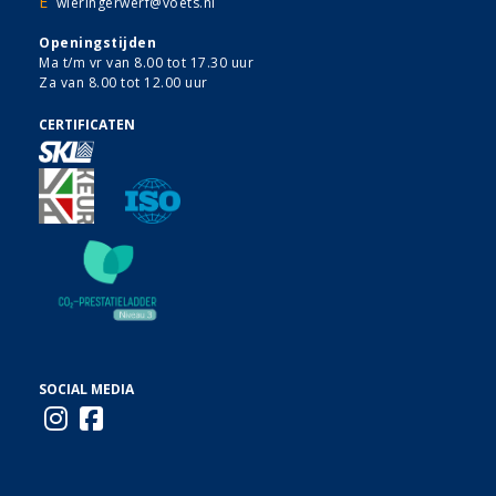
E
wieringerwerf@voets.nl
Openingstijden
Ma t/m vr van 8.00 tot 17.30 uur
Za van 8.00 tot 12.00 uur
CERTIFICATEN
SOCIAL MEDIA