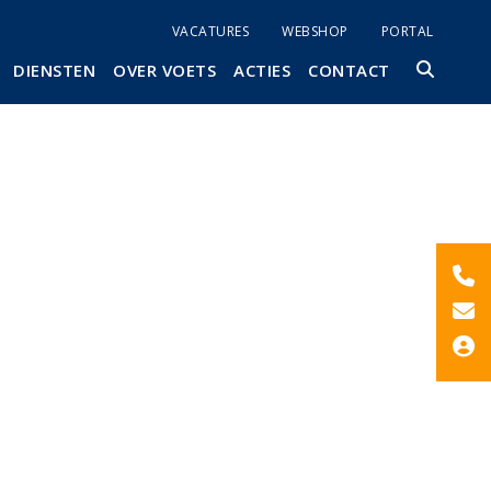
VACATURES
WEBSHOP
PORTAL
DIENSTEN
OVER VOETS
ACTIES
CONTACT